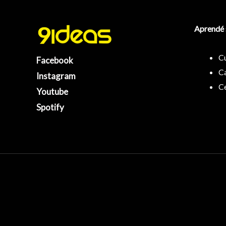
Aprendé 
C
Facebook
Ca
Instagram
Ce
Youtube
Spotify