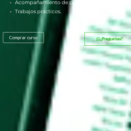
Acompañamiento de profesores.
Trabajos prácticos.
Comprar curso
¿Preguntas?