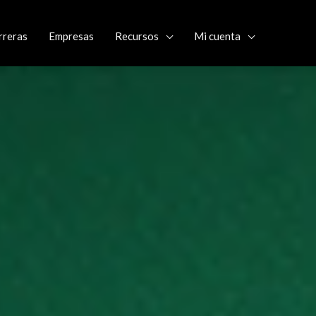
rreras
Empresas
Recursos
Mi cuenta