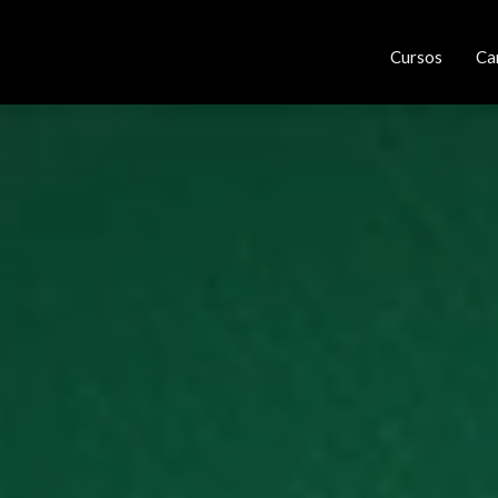
Cursos
Ca