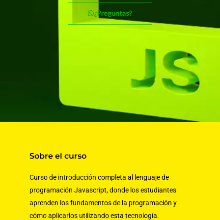
¿Preguntas?
Sobre el curso
Curso de introducción completa al lenguaje de
programación Javascript, donde los estudiantes
aprenden los fundamentos de la programación y
cómo aplicarlos utilizando esta tecnología.