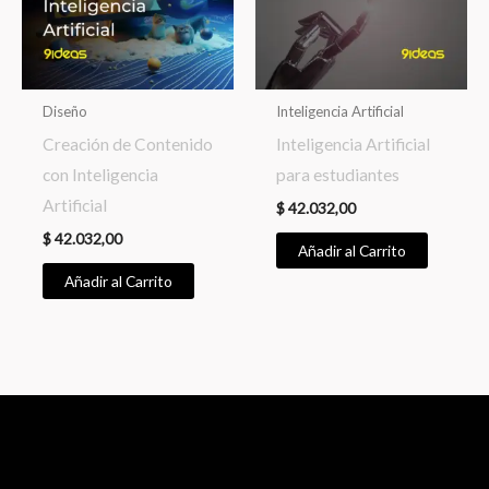
Diseño
Inteligencia Artificial
Creación de Contenido
Inteligencia Artificial
con Inteligencia
para estudiantes
Artificial
$
42.032,00
$
42.032,00
Añadir al Carrito
Añadir al Carrito