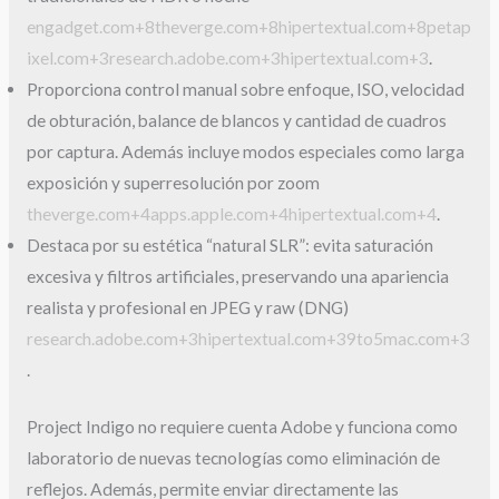
engadget.com+8theverge.com+8hipertextual.com+8
petap
ixel.com+3research.adobe.com+3hipertextual.com+3
.
Proporciona control manual sobre enfoque, ISO, velocidad
de obturación, balance de blancos y cantidad de cuadros
por captura. Además incluye modos especiales como larga
exposición y superresolución por zoom
theverge.com+4apps.apple.com+4hipertextual.com+4
.
Destaca por su estética “natural SLR”: evita saturación
excesiva y filtros artificiales, preservando una apariencia
realista y profesional en JPEG y raw (DNG)
research.adobe.com+3hipertextual.com+39to5mac.com+3
.
Project Indigo no requiere cuenta Adobe y funciona como
laboratorio de nuevas tecnologías como eliminación de
reflejos. Además, permite enviar directamente las