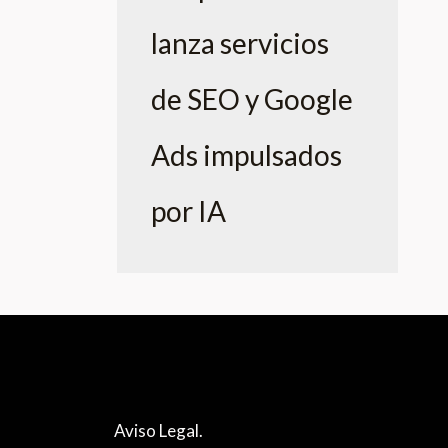
lanza servicios
de SEO y Google
Ads impulsados
por IA
Aviso Legal.