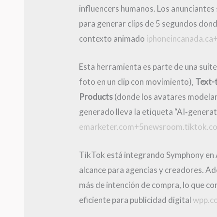
influencers humanos. Los anunciantes
para generar clips de 5 segundos donde
contexto animado
iphoneincanada.c
Esta herramienta es parte de una suit
foto en un clip con movimiento),
Text-
Products
(donde los avatares modelan 
generado lleva la etiqueta “AI‑generat
emarketer.com+5newsroom.tiktok.c
TikTok está integrando Symphony en 
alcance para agencias y creadores. Ad
más de intención de compra, lo que con
eficiente para publicidad digital
wpp.c