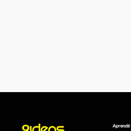
Aprendé 