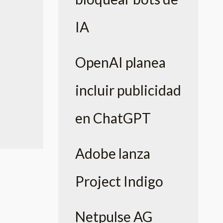
IA
OpenAI planea
incluir publicidad
en ChatGPT
Adobe lanza
Project Indigo
Netpulse AG