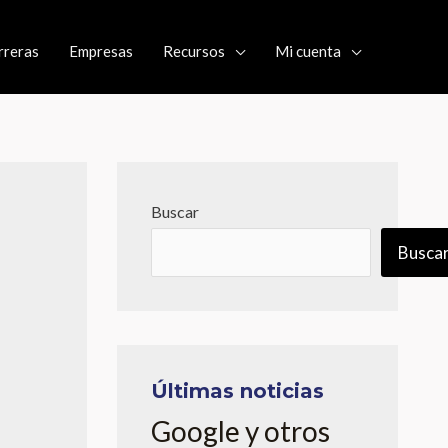
rreras
Empresas
Recursos
Mi cuenta
Buscar
Busca
Últimas noticias
Google y otros